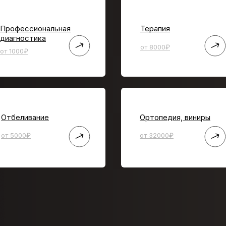
Профессиональная
Терапия
диагностика
от 8000₽
от 1000₽
Отбеливание
Ортопедия, виниры
от 5000₽
от 32000₽