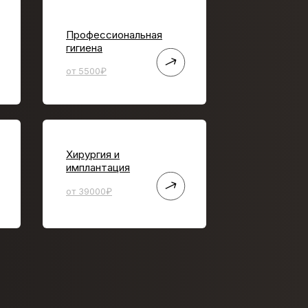
Профессиональная
гигиена
от 5500₽
Хирургия и
имплантация
от 39000₽