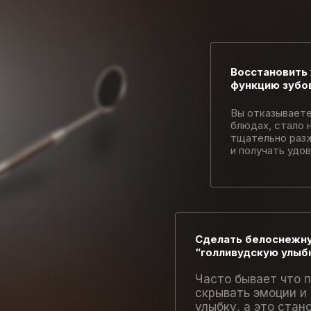
Восстановить
функцию зубо
Вы отказываете
блюдах, стало
тщательно раз
и получать удо
Сделать белоснежн
“голливудскую улыб
Часто бывает что 
скрывать эмоции и
улыбку, а это стан