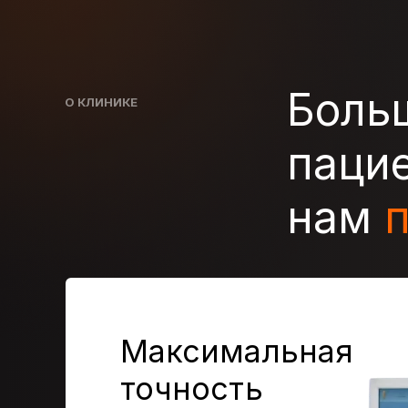
Боль
О КЛИНИКЕ
пацие
нам
Максимальная
точность