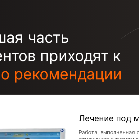
шая часть
нтов приходят к
по рекомендации
Лечение под 
Работа, выполненная 