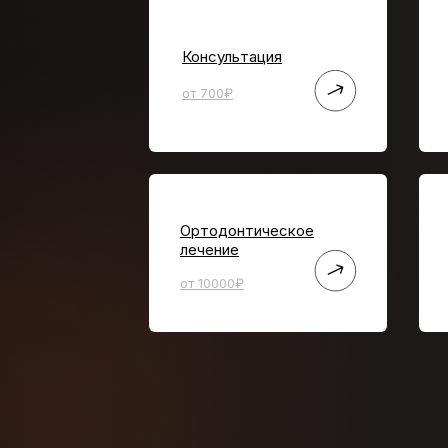
Консультация
от 700₽
Ортодонтическое
лечение
от 10000₽