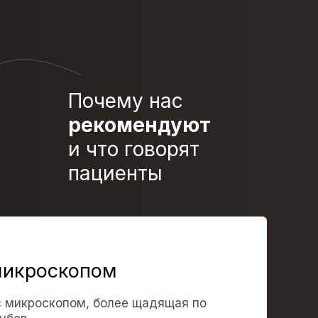
Почему нас
рекомендуют
и что говорят
пациенты
микроскопом
с микроскопом, более щадящая по